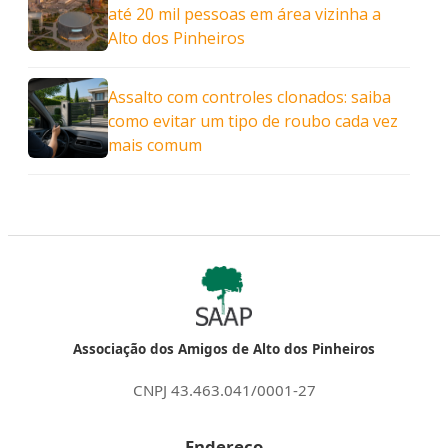
até 20 mil pessoas em área vizinha a
Alto dos Pinheiros
Assalto com controles clonados: saiba
como evitar um tipo de roubo cada vez
mais comum
Associação dos Amigos de Alto dos Pinheiros
CNPJ 43.463.041/0001-27
Endereço