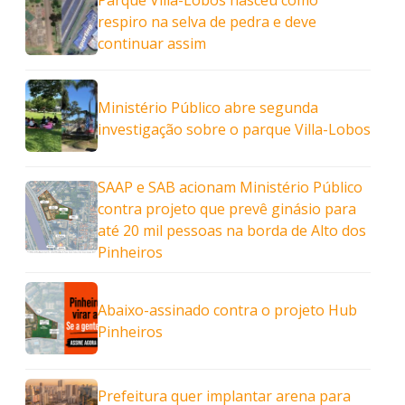
Parque Villa-Lobos nasceu como
respiro na selva de pedra e deve
continuar assim
Ministério Público abre segunda
investigação sobre o parque Villa-Lobos
SAAP e SAB acionam Ministério Público
contra projeto que prevê ginásio para
até 20 mil pessoas na borda de Alto dos
Pinheiros
Abaixo-assinado contra o projeto Hub
Pinheiros
Prefeitura quer implantar arena para