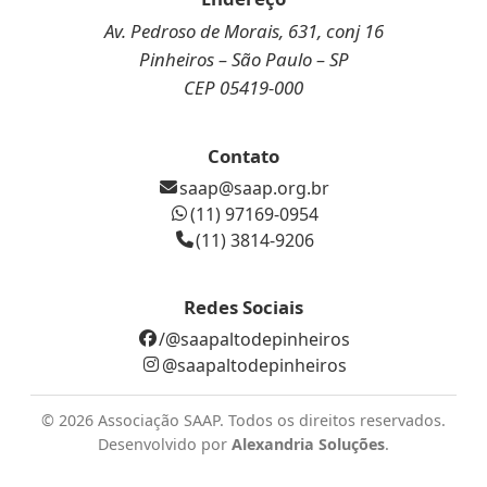
Av. Pedroso de Morais, 631, conj 16
Pinheiros – São Paulo – SP
CEP 05419-000
Contato
saap@saap.org.br
(11) 97169-0954
(11) 3814-9206
Redes Sociais
/@saapaltodepinheiros
@saapaltodepinheiros
©
2026 Associação SAAP. Todos os direitos reservados.
Desenvolvido por
Alexandria Soluções
.