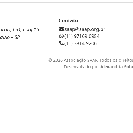
Contato
rais, 631, conj 16
saap@saap.org.br
(11) 97169-0954
Paulo – SP
(11) 3814-9206
©
2026 Associação SAAP. Todos os direito
Desenvolvido por
Alexandria Sol