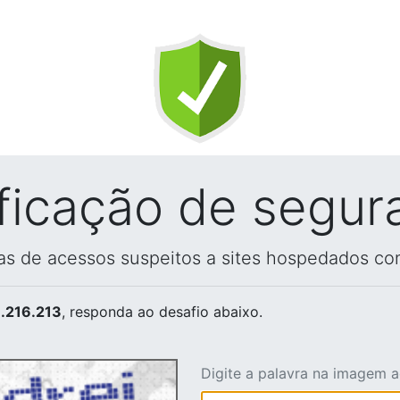
ificação de segur
vas de acessos suspeitos a sites hospedados co
.216.213
, responda ao desafio abaixo.
Digite a palavra na imagem 