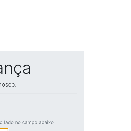
ança
nosco.
ao lado no campo abaixo