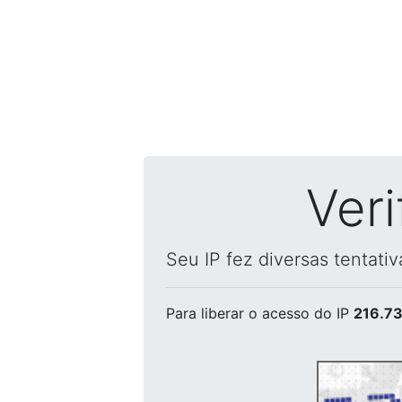
Ver
Seu IP fez diversas tentati
Para liberar o acesso
do IP
216.73