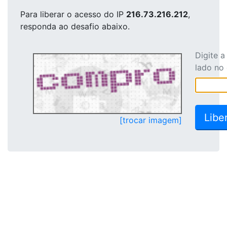
Para liberar o acesso
do IP
216.73.216.212
,
responda ao desafio abaixo.
Digite 
lado no
[trocar imagem]