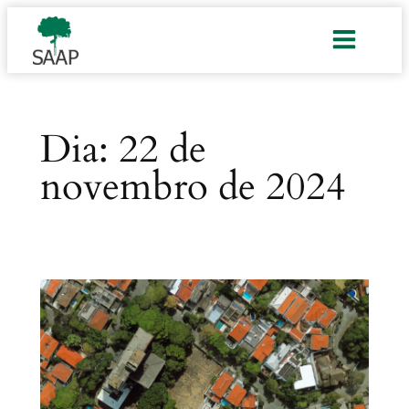
Pular
para
o
conteúdo
Dia:
22 de
novembro de 2024