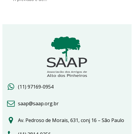
(11) 97169-0954
saap@saap.org.br
Av. Pedroso de Morais, 631, conj 16 – São Paulo