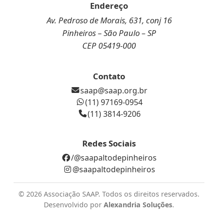
Endereço
Av. Pedroso de Morais, 631, conj 16
Pinheiros – São Paulo – SP
CEP 05419-000
Contato
saap@saap.org.br
(11) 97169-0954
(11) 3814-9206
Redes Sociais
/@saapaltodepinheiros
@saapaltodepinheiros
©
2026 Associação SAAP. Todos os direitos reservados.
Desenvolvido por
Alexandria Soluções
.