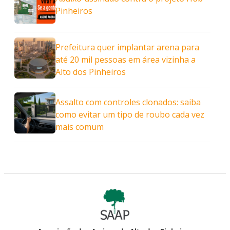
Pinheiros
Prefeitura quer implantar arena para
até 20 mil pessoas em área vizinha a
Alto dos Pinheiros
Assalto com controles clonados: saiba
como evitar um tipo de roubo cada vez
mais comum