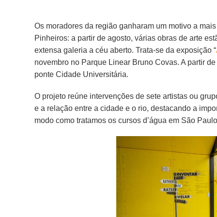
Os moradores da região ganharam um motivo a mais 
Pinheiros: a partir de agosto, várias obras de arte e
extensa galeria a céu aberto. Trata-se da exposição “
novembro no Parque Linear Bruno Covas. A partir de 
ponte Cidade Universitária.
O projeto reúne intervenções de sete artistas ou gru
e a relação entre a cidade e o rio, destacando a im
modo como tratamos os cursos d’água em São Paulo