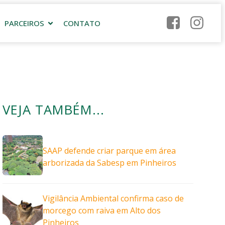
PARCEIROS
CONTATO
VEJA TAMBÉM...
SAAP defende criar parque em área
arborizada da Sabesp em Pinheiros
Vigilância Ambiental confirma caso de
morcego com raiva em Alto dos
Pinheiros