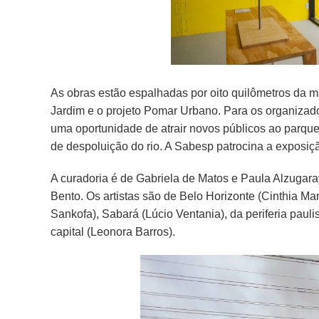
As obras estão espalhadas por oito quilômetros da m
Jardim e o projeto Pomar Urbano. Para os organizado
uma oportunidade de atrair novos públicos ao parqu
de despoluição do rio. A Sabesp patrocina a exposiç
A curadoria é de Gabriela de Matos e Paula Alzugar
Bento. Os artistas são de Belo Horizonte (Cinthia Ma
Sankofa), Sabará (Lúcio Ventania), da periferia pauli
capital (Leonora Barros).