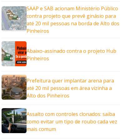
SAAP e SAB acionam Ministério Público
contra projeto que prevê ginásio para
até 20 mil pessoas na borda de Alto dos
Pinheiros
Abaixo-assinado contra o projeto Hub
Pinheiros
Prefeitura quer implantar arena para
até 20 mil pessoas em área vizinha a
Alto dos Pinheiros
Assalto com controles clonados: saiba
como evitar um tipo de roubo cada vez
mais comum