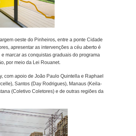
argem oeste do Pinheiros, entre a ponte Cidade
res, apresentar as intervenções a céu aberto é
e e marcar as conquistas graduais do programa
ão, por meio da Lei Rouanet.
ay, com apoio de João Paulo Quintella e Raphael
rcelle), Santos (Day Rodrigues), Manaus (Keila-
stana (Coletivo Coletores) e de outras regiões da