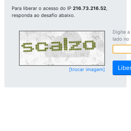
Para liberar o acesso
do IP
216.73.216.52
,
responda ao desafio abaixo.
Digite 
lado no
[trocar imagem]