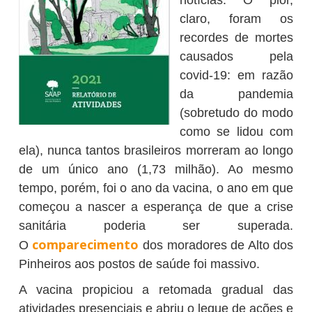
notícias. O pior,
claro, foram os
recordes de mortes
causados pela
covid-19: em razão
da pandemia
(sobretudo do modo
como se lidou com
ela), nunca tantos brasileiros morreram ao longo
de um único ano (1,73 milhão). Ao mesmo
tempo, porém, foi o ano da vacina, o ano em que
começou a nascer a esperança de que a crise
sanitária poderia ser superada.
comparecimento
O
dos moradores de Alto dos
Pinheiros aos postos de saúde foi massivo.
A vacina propiciou a retomada gradual das
atividades presenciais e abriu o leque de ações e