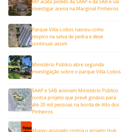
MP acata pedido da SAAP e da SAB e vai
investigar arena na Marginal Pinheiros
Parque Villa-Lobos nasceu como
respiro na selva de pedra e deve
continuar assim
Ministério Público abre segunda
investigação sobre o parque Villa-Lobos
SAAP e SAB acionam Ministério Público
contra projeto que prevê ginásio para
até 20 mil pessoas na borda de Alto dos
Pinheiros
Abaixo-assinado contra o projeto Hub